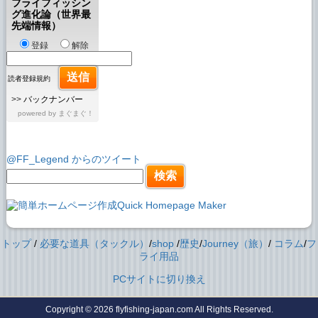
フライフィッシン
グ進化論（世界最
先端情報）
登録
解除
読者登録規約
>>
バックナンバー
powered by
まぐまぐ！
@FF_Legend からのツイート
トップ
/
必要な道具（タックル）
/
shop
/
歴史
/
Journey（旅）
/
コラム
/
フ
ライ用品
PCサイトに切り換え
Copyright © 2026
flyfishing-japan.com
All Rights Reserved.