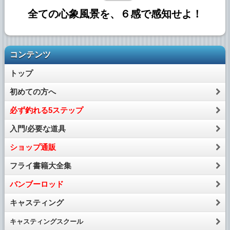
全ての心象風景を、６感で感知せよ！
コンテンツ
トップ
初めての方へ
必ず釣れる5ステップ
入門/必要な道具
ショップ通販
フライ書籍大全集
バンブーロッド
キャスティング
キャスティング
スクール