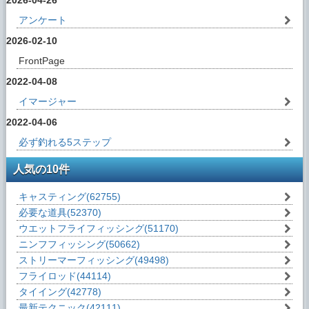
2026-04-26
アンケート
2026-02-10
FrontPage
2022-04-08
イマージャー
2022-04-06
必ず釣れる5ステップ
人気の10件
キャスティング
(62755)
必要な道具
(52370)
ウエットフライフィッシング
(51170)
ニンフフィッシング
(50662)
ストリーマーフィッシング
(49498)
フライロッド
(44114)
タイイング
(42778)
最新テクニック
(42111)