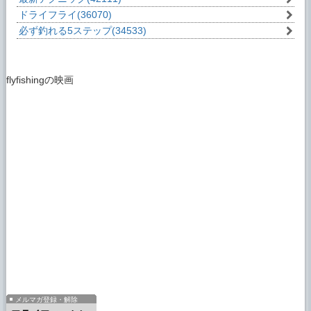
ドライフライ
(36070)
必ず釣れる5ステップ
(34533)
flyfishingの映画
メルマガ登録・解除