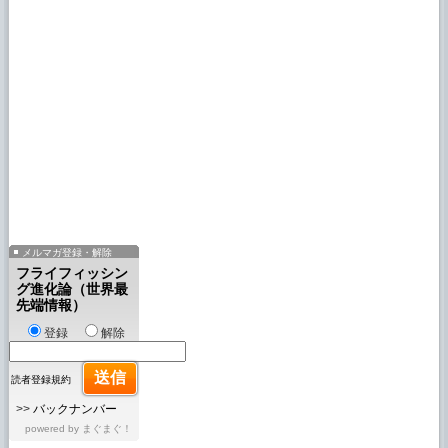
メルマガ登録・解除
フライフィッシン
グ進化論（世界最
先端情報）
登録
解除
読者登録規約
>>
バックナンバー
powered by
まぐまぐ！