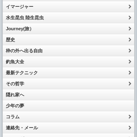
イマージャー
水生昆虫 陸生昆虫
Journey(旅）
歴史
枠の外へ出る自由
釣魚大全
最新テクニック
その哲学
隠れ家へ
少年の夢
コラム
連絡先・メール